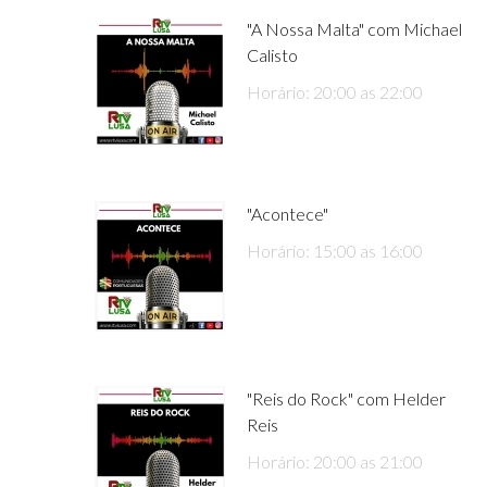
"A Nossa Malta" com Michael
Calisto
Horário: 20:00 as 22:00
"Acontece"
Horário: 15:00 as 16:00
"Reis do Rock" com Helder
Reis
Horário: 20:00 as 21:00