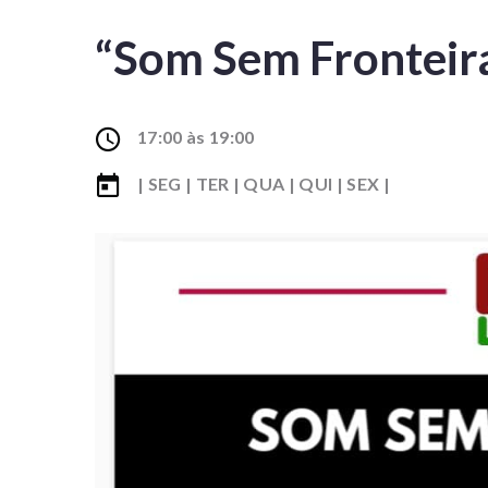
“Som Sem Fronteir
17:00 às 19:00
| SEG | TER | QUA | QUI | SEX |