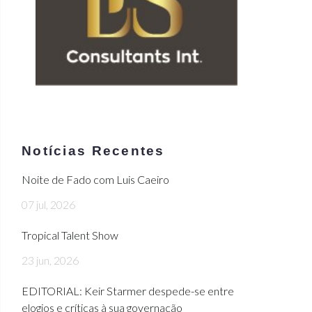
Notícias Recentes
Noite de Fado com Luis Caeiro
07 jul, 2026
Tropical Talent Show
23 jun, 2026
EDITORIAL: Keir Starmer despede-se entre
elogios e críticas à sua governação