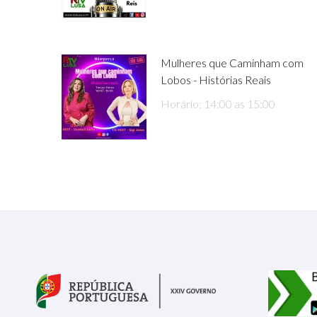
Mulheres que Caminham com
Lobos - Histórias Reais
Horário: 14:00 as 15:00