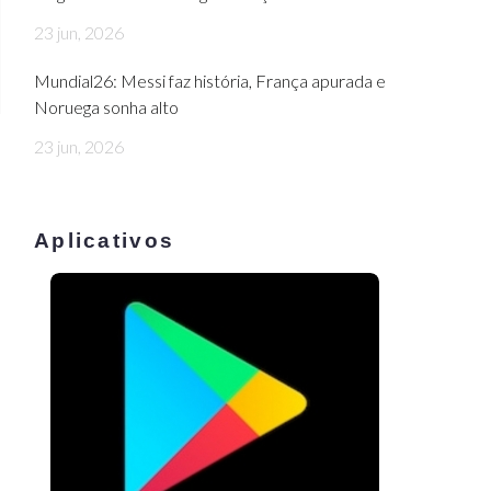
23 jun, 2026
Mundial26: Messi faz história, França apurada e
Noruega sonha alto
23 jun, 2026
Aplicativos