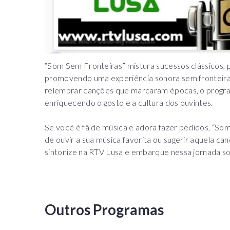
“Som Sem Fronteiras” mistura sucessos clássicos, 
promovendo uma experiência sonora sem fronteiras
relembrar canções que marcaram épocas, o progr
enriquecendo o gosto e a cultura dos ouvintes.
Se você é fã de música e adora fazer pedidos, “So
de ouvir a sua música favorita ou sugerir aquela ca
sintonize na RTV Lusa e embarque nessa jornada
Outros Programas