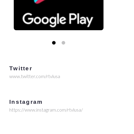
Twitter
www.twitter.com/rtvlusa
Instagram
https://www.instagram.com/rtvlusa/