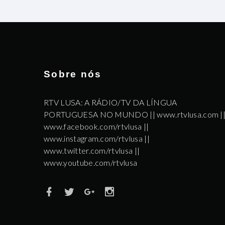
Sobre nós
RTV LUSA: A RÁDIO/TV DA LÍNGUA
PORTUGUESA NO MUNDO || www.rtvlusa.com |
www.facebook.com/rtvlusa ||
www.instagram.com/rtvlusa ||
www.twitter.com/rtvlusa ||
www.youtube.com/rtvlusa