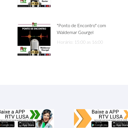
"Ponto de Encontro" com
Waldemar Gourgel
Horário: 15:00 as 16:00