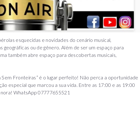
pérolas esquecidas e novidades do cenário musical,
 geográficas ou de gênero. Além de ser um espaço para
ama também abre espaço para descobertas musicais,
m Sem Fronteiras” é o lugar perfeito! Não perca a oportunidade
nção especial que marcou a sua vida. Entre as 17:00 e as 19:00
 sonora! WhatsApp 07777655521