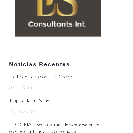
Notícias Recentes
Noite de Fado com Luis Caeiro
07 jul, 2026
Tropical Talent Show
23 jun, 2026
EDITORIAL: Keir Starmer despede-se entre
elogios e críticas à sua governação