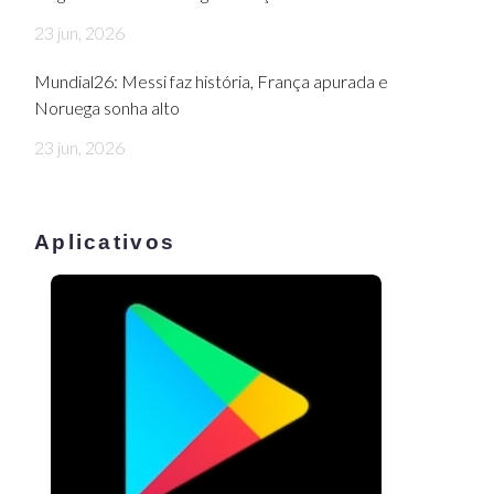
23 jun, 2026
Mundial26: Messi faz história, França apurada e
Noruega sonha alto
23 jun, 2026
Aplicativos