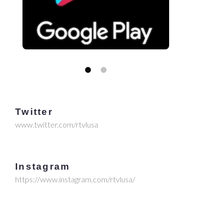
Twitter
www.twitter.com/rtvlusa
Instagram
https://www.instagram.com/rtvlusa/