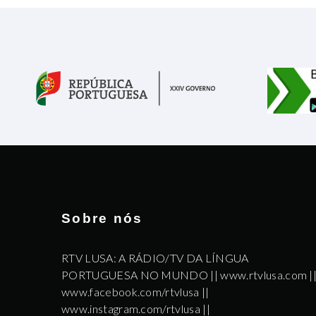
Sobre nós
RTV LUSA: A RÁDIO/TV DA LÍNGUA
PORTUGUESA NO MUNDO || www.rtvlusa.com |
www.facebook.com/rtvlusa ||
www.instagram.com/rtvlusa ||