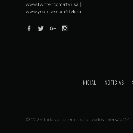
www.twitter.com/rtvlusa ||
www.youtube.com/rtvlusa
INICIAL
NOTÍCIAS
©
2026
Todos os direitos reservados - Versão 2.4