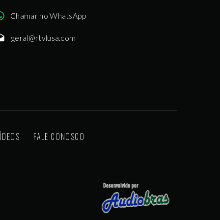
Chamar no WhatsApp
geral@rtvlusa.com
ÍDEOS
FALE CONOSCO