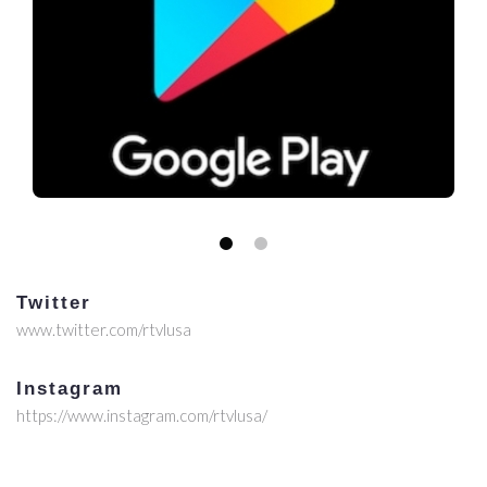
Twitter
www.twitter.com/rtvlusa
Instagram
https://www.instagram.com/rtvlusa/