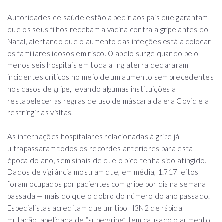
Autoridades de saúde estão a pedir aos pais que garantam
que os seus filhos recebam a vacina contra a gripe antes do
Natal, alertando que o aumento das infeções está a colocar
os familiares idosos em risco. O apelo surge quando pelo
menos seis hospitais em toda a Inglaterra declararam
incidentes críticos no meio de um aumento sem precedentes
nos casos de gripe, levando algumas instituições a
restabelecer as regras de uso de máscara da era Covid e a
restringir as visitas.
As internações hospitalares relacionadas à gripe já
ultrapassaram todos os recordes anteriores para esta
época do ano, sem sinais de que o pico tenha sido atingido.
Dados de vigilância mostram que, em média, 1.717 leitos
foram ocupados por pacientes com gripe por dia na semana
passada — mais do que o dobro do número do ano passado.
Especialistas acreditam que um tipo H3N2 de rápida
mutação, apelidada de “supergripe”, tem causado o aumento.