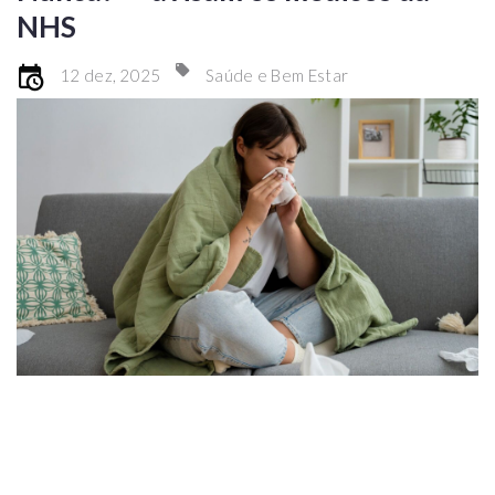
NHS
12 dez, 2025
Saúde e Bem Estar