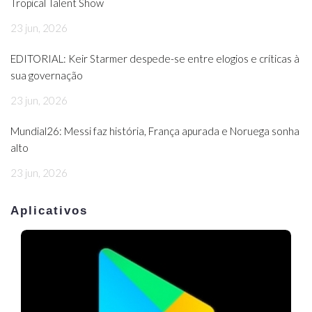
Tropical Talent Show
23 jun, 2026
EDITORIAL: Keir Starmer despede-se entre elogios e críticas à
sua governação
23 jun, 2026
Mundial26: Messi faz história, França apurada e Noruega sonha
alto
23 jun, 2026
Aplicativos