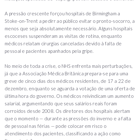
A pressão crescente forçou hospitais de Birmingham a
Stoke-on-Trent a pedirr ao público evitar o pronto-socorro, a
menos que seja absolutamente necessário. Alguns hospitais
escoceses suspenderam as visitas de rotina, enquanto
médicos relatam cirurgias canceladas devido à falta de
pessoal e pacientes apanhados pela gripe.
No meio de toda a crise, o NHS enfrenta mais perturbações,
já que a Associação Médica Britânica prepara-se para uma
greve de cinco dias dos médicos residentes, de 17 a 22 de
dezembro, enquanto se aguarda a votação de uma oferta de
última hora do governo. Os médicos reivindicam um aumento
salarial, argumentando que seus salários reais foram
corroídos desde 2008. Os diretores dos hospitais alertam
que o momento — durante as pressões do inverno e a falta
de pessoal nas férias — pode colocar em risco o
atendimento dos pacientes, classificando a ação como