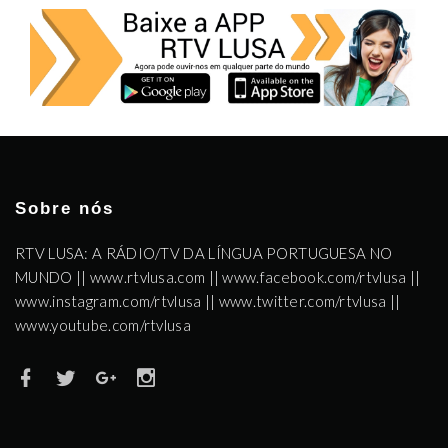
Sobre nós
RTV LUSA: A RÁDIO/TV DA LÍNGUA PORTUGUESA NO
MUNDO || www.rtvlusa.com || www.facebook.com/rtvlusa ||
www.instagram.com/rtvlusa || www.twitter.com/rtvlusa ||
www.youtube.com/rtvlusa