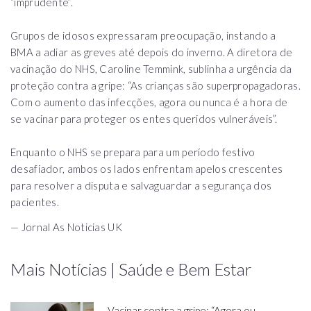
“imprudente”.
Grupos de idosos expressaram preocupação, instando a
BMA a adiar as greves até depois do inverno. A diretora de
vacinação do NHS, Caroline Temmink, sublinha a urgência da
proteção contra a gripe: “As crianças são superpropagadoras.
Com o aumento das infecções, agora ou nunca é a hora de
se vacinar para proteger os entes queridos vulneráveis”.
Enquanto o NHS se prepara para um período festivo
desafiador, ambos os lados enfrentam apelos crescentes
para resolver a disputa e salvaguardar a segurança dos
pacientes.
— Jornal As Noticias UK
Mais Notícias | Saúde e Bem Estar
Vacinar contra a gripe: “Agora ou