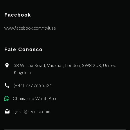
Facebook
www.facebook.com/rtvlusa
Fale Conosco
38 Wilcox Road, Vauxhall, London, SW8 2UX, United
Kingdom
(+44) 7777655521
Chamar no WhatsApp
geral@rtvlusa.com