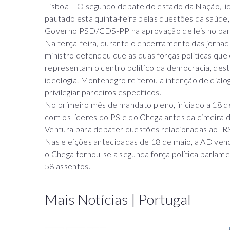
Lisboa – O segundo debate do estado da Nação, li
pautado esta quinta-feira pelas questões da saúde,
Governo PSD/CDS-PP na aprovação de leis no par
Na terça-feira, durante o encerramento das jorna
ministro defendeu que as duas forças políticas que
representam o centro político da democracia, des
ideologia. Montenegro reiterou a intenção de dialog
privilegiar parceiros específicos.
No primeiro mês de mandato pleno, iniciado a 18 
com os líderes do PS e do Chega antes da cimeira
Ventura para debater questões relacionadas ao IRS
Nas eleições antecipadas de 18 de maio, a AD ve
o Chega tornou-se a segunda força política parlam
58 assentos.
Mais Notícias | Portugal