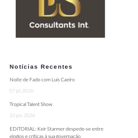
Notícias Recentes
Noite de Fado com Luis Caeiro
07 jul, 2026
Tropical Talent Show
23 jun, 2026
EDITORIAL: Keir Starmer despede-se entre
elogios e críticas à sua governação