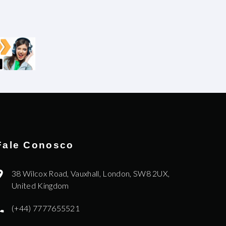
Fale Conosco
38 Wilcox Road, Vauxhall, London, SW8 2UX,
United Kingdom
(+44) 7777655521