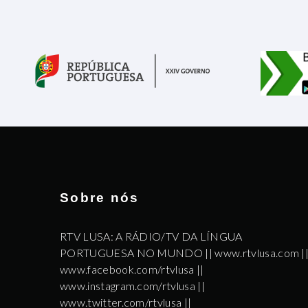
Sobre nós
RTV LUSA: A RÁDIO/TV DA LÍNGUA
PORTUGUESA NO MUNDO || www.rtvlusa.com |
www.facebook.com/rtvlusa ||
www.instagram.com/rtvlusa ||
www.twitter.com/rtvlusa ||