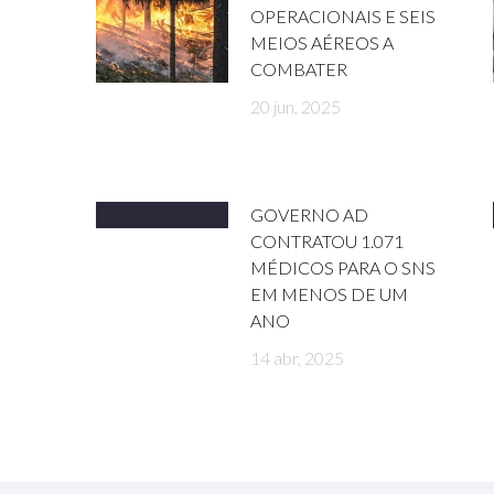
OPERACIONAIS E SEIS
MEIOS AÉREOS A
COMBATER
20 jun, 2025
GOVERNO AD
CONTRATOU 1.071
MÉDICOS PARA O SNS
EM MENOS DE UM
ANO
14 abr, 2025