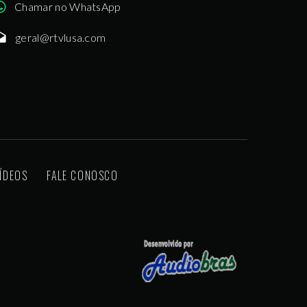
Chamar no WhatsApp
geral@rtvlusa.com
ÍDEOS
FALE CONOSCO