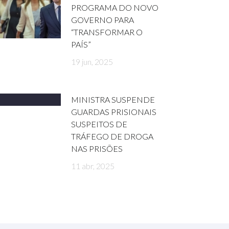
PROGRAMA DO NOVO
GOVERNO PARA
“TRANSFORMAR O
PAÍS”
19 jun, 2025
MINISTRA SUSPENDE
GUARDAS PRISIONAIS
SUSPEITOS DE
TRÁFEGO DE DROGA
NAS PRISÕES
11 abr, 2025