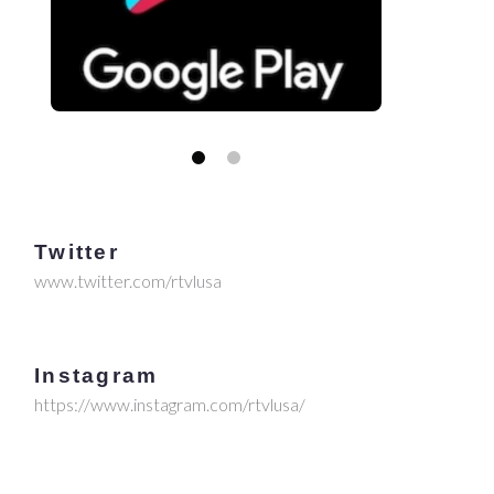
Twitter
www.twitter.com/rtvlusa
Instagram
https://www.instagram.com/rtvlusa/