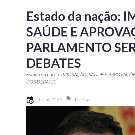
Estado da nação: 
SAÚDE E APROVAÇ
PARLAMENTO SER
DEBATES
Estado da nação: IMIGRAÇÃO, SAÚDE E APROVAÇÕ
DOS DEBATES
17 jul, 2025
Portugal