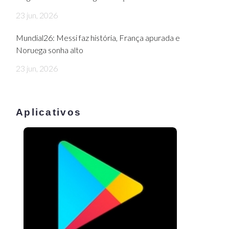
23 jun, 2026
Mundial26: Messi faz história, França apurada e
Noruega sonha alto
23 jun, 2026
Aplicativos