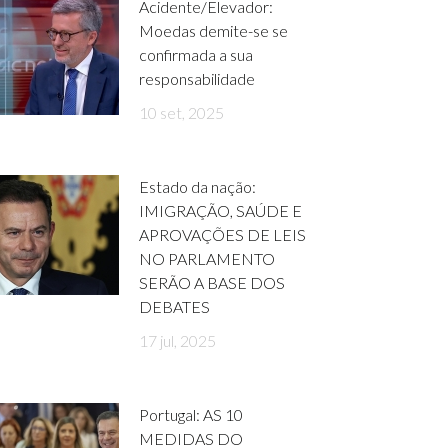
Acidente/Elevador:
Moedas demite-se se
confirmada a sua
responsabilidade
10 set, 2025
Estado da nação:
IMIGRAÇÃO, SAÚDE E
APROVAÇÕES DE LEIS
NO PARLAMENTO
SERÃO A BASE DOS
DEBATES
17 jul, 2025
Portugal: AS 10
MEDIDAS DO