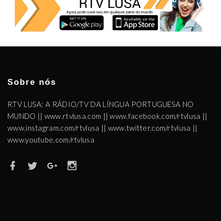
Sobre nós
RTV LUSA: A RÁDIO/TV DA LÍNGUA PORTUGUESA NO
MUNDO || www.rtvlusa.com || www.facebook.com/rtvlusa ||
www.instagram.com/rtvlusa || www.twitter.com/rtvlusa ||
www.youtube.com/rtvlusa