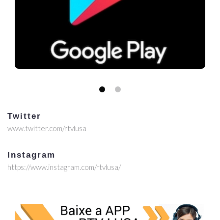
Twitter
www.twitter.com/rtvlusa
Instagram
https://www.instagram.com/rtvlusa/