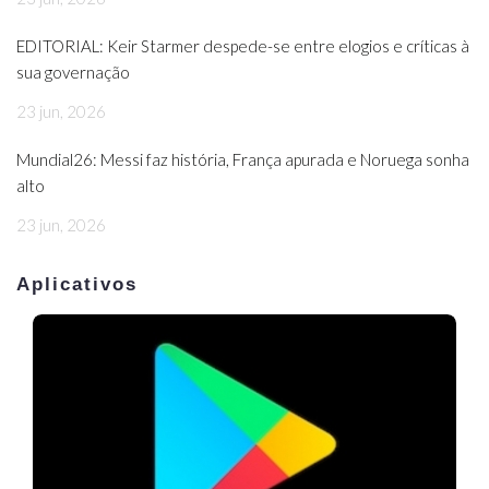
EDITORIAL: Keir Starmer despede-se entre elogios e críticas à
sua governação
23 jun, 2026
Mundial26: Messi faz história, França apurada e Noruega sonha
alto
23 jun, 2026
Aplicativos