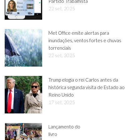
Partido Trabalhista
22 set, 2025
Met Office emite alertas para
inundações, ventos fortes e chuvas
torrenciais
22 set, 2025
Trump elogia o rei Carlos antes da
histórica segunda visita de Estado ao
Reino Unido
17 set, 2025
Lançamento do
livro