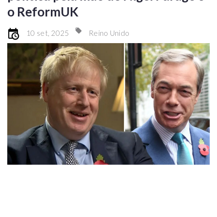
o ReformUK
10 set, 2025
Reino Unido