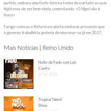
partido, embora uma fonte interna tenha descartado as suas
hipóteses de ser bem-vinda, comentando: «O Nigel não é
louco.»
Farage colocou o Reform em alerta eleitoral, prevendo que
o governo trabalhista poderia desmoronar-se já em 2027.
Mais Notícias | Reino Unido
Noite de Fado com Luis
Caeiro
07 jul, 2026
Tropical Talent
Show