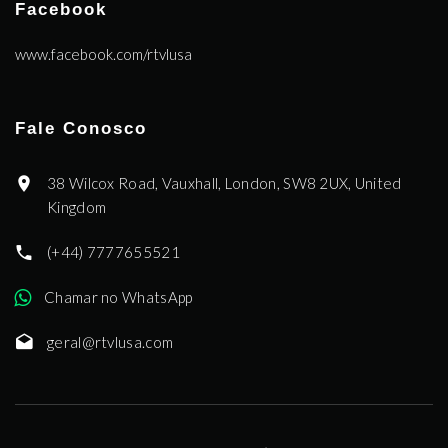
Facebook
www.facebook.com/rtvlusa
Fale Conosco
38 Wilcox Road, Vauxhall, London, SW8 2UX, United
Kingdom
(+44) 7777655521
Chamar no WhatsApp
geral@rtvlusa.com