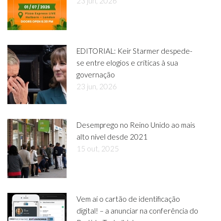
23 jun, 2026
EDITORIAL: Keir Starmer despede-
se entre elogios e críticas à sua
governação
23 jun, 2026
Desemprego no Reino Unido ao mais
alto nível desde 2021
15 out, 2025
Vem aí o cartão de identificação
digital! – a anunciar na conferência do